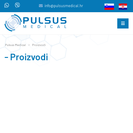
info@pulsusmedical.hr
Pulsus Medical
Proizvodi
- Proizvodi