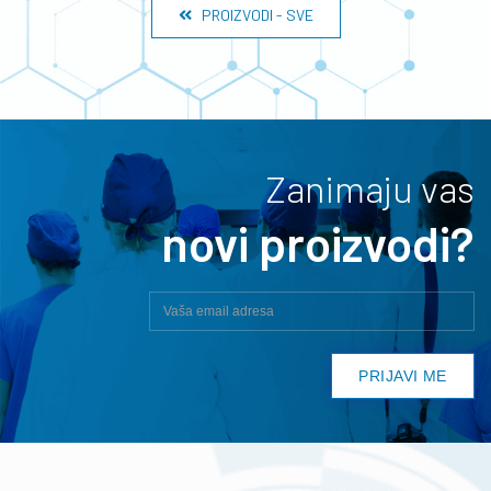
PROIZVODI - SVE
Zanimaju vas
novi proizvodi?