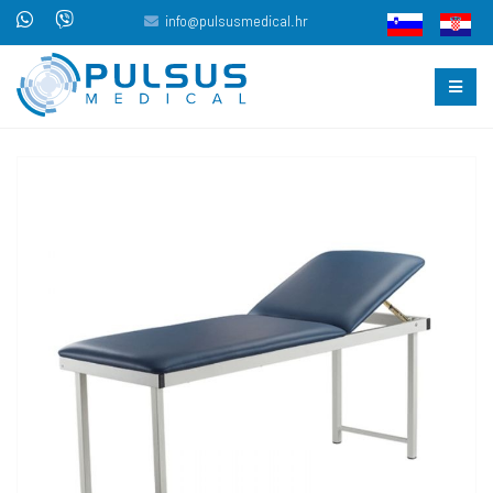
info@pulsusmedical.hr