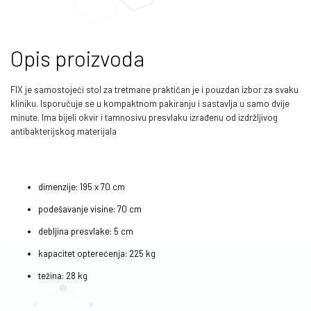
Opis proizvoda
FIX je samostojeći stol za tretmane praktičan je i pouzdan izbor za svaku
kliniku. Isporučuje se u kompaktnom pakiranju i sastavlja u samo dvije
minute. Ima bijeli okvir i tamnosivu presvlaku izrađenu od izdržljivog
antibakterijskog materijala
dimenzije: 195 x 70 cm
podešavanje visine: 70 cm
debljina presvlake: 5 cm
kapacitet opterećenja: 225 kg
težina: 28 kg