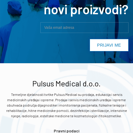
novi proizvodi?
Pulsus Medical d.o.o.
Temeljne djelatnosti tvrtke Pulsus Medical su prodaja, edukacija i servis
medicinskih uređaja i opreme. Prodaja i servis medicinskih uređaja i opreme
obuhvaća područja dijagnostike i monitoriranja pacijenata, fizikalne terapije i
rehabilitacije, hitne medicinske pomoći, dezinfekcije i sterilizacije, intenzivne
njege, radiologije, estetske medicine te kozmetologije i fitokozmetike.
Pravni podaci