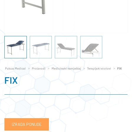
Pulsus Medical
Proizvodi
Medicinski namještaj
Terapijski stolovi
FIX
FIX
IZRADA PONUDE