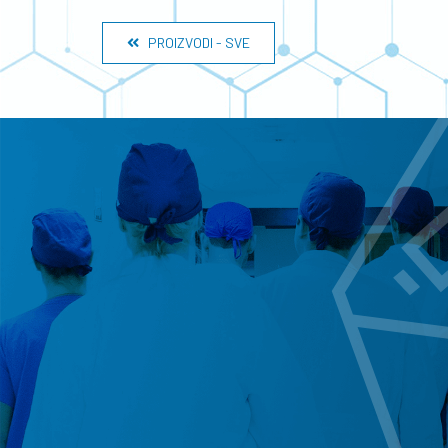
PROIZVODI - SVE