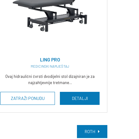
LING PRO
MEDICINSKI NAMJEŠTAJ
Ovaj hidraulični čvrsti dvodijelni stol dizajniran je za
najzahtjevnije tretmane...
ZATRAŽI PONUDU
DETALJI
ROTH