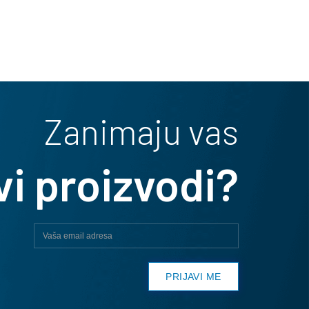
Zanimaju vas
vi proizvodi?