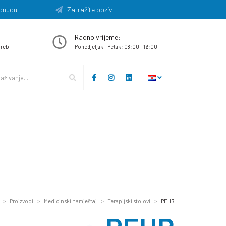
onudu
Zatražite poziv
Radno vrijeme:
greb
Ponedjeljak - Petak: 08:00 - 16:00
Proizvodi
Medicinski namještaj
Terapijski stolovi
PEHR