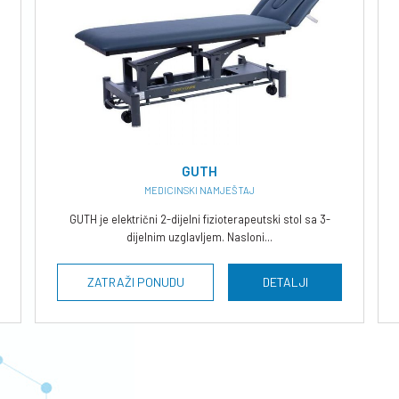
GUTH
MEDICINSKI NAMJEŠTAJ
GUTH je električni 2-dijelni fizioterapeutski stol sa 3-
dijelnim uzglavljem. Nasloni...
ZATRAŽI PONUDU
DETALJI