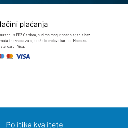
ačini plaćanja
suradnji s PBZ Cardom, nudimo mogućnost plaćanja bez
mata i naknada za sljedeće brendove kartica: Maestro,
stercard i Visa.
Politika kvalitete