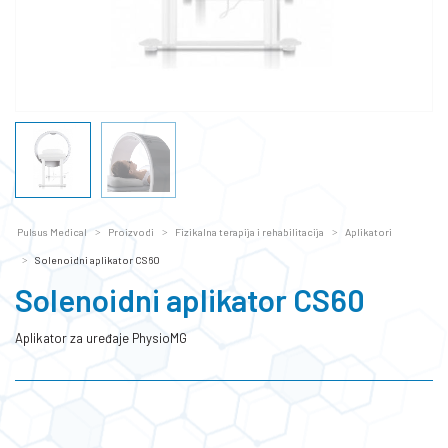
Pulsus Medical
Proizvodi
Fizikalna terapija i rehabilitacija
Aplikatori
Solenoidni aplikator CS60
Solenoidni aplikator CS60
Aplikator za uređaje PhysioMG