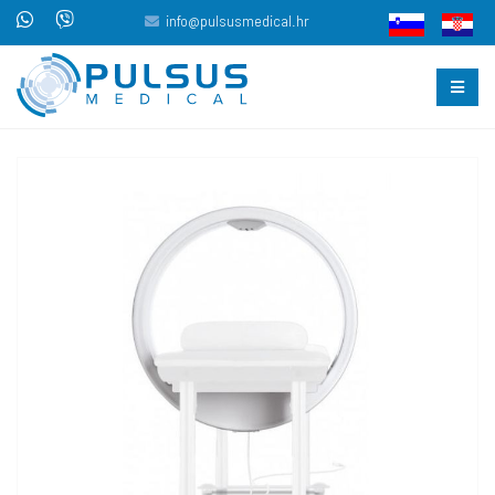
info@pulsusmedical.hr