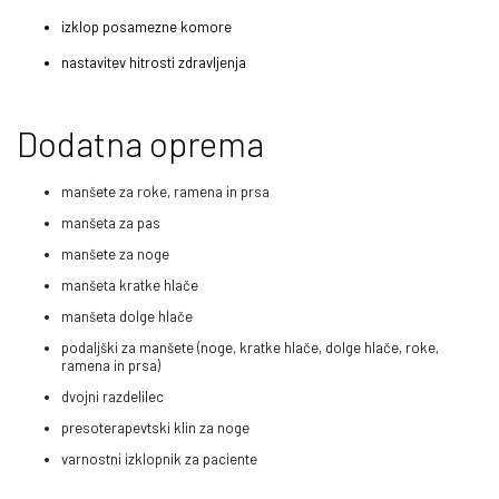
izklop posamezne komore
nastavitev hitrosti zdravljenja
Dodatna oprema
manšete za roke, ramena in prsa
manšeta za pas
manšete za noge
manšeta kratke hlače
manšeta dolge hlače
podaljški za manšete (noge, kratke hlače, dolge hlače, roke,
ramena in prsa)
dvojni razdelilec
presoterapevtski klin za noge
varnostni izklopnik za paciente