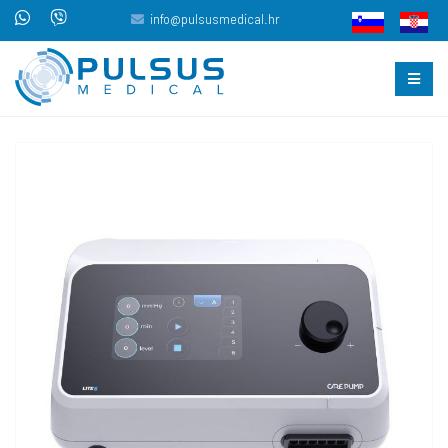
info@pulsusmedical.hr