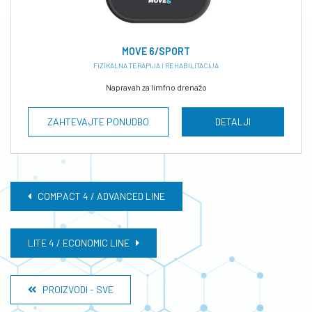
MOVE 6/SPORT
FIZIKALNA TERAPIJA I REHABILITACIJA
Napravah za limfno drenažo
ZAHTEVAJTE PONUDBO
DETALJI
COMPACT 4 / ADVANCED LINE
LITE 4 / ECONOMIC LINE
PROIZVODI - SVE