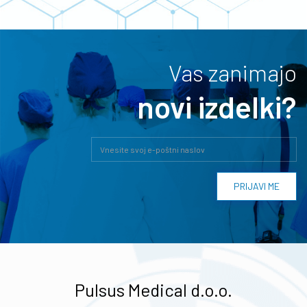
Vas zanimajo
novi izdelki?
Pulsus Medical d.o.o.