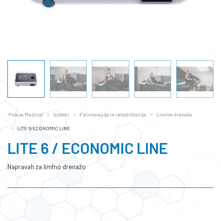
Pulsus Medical
Izdelki
Fizioterapija in rehabilitacija
Limfna drenaža
LITE 6/ECONOMIC LINE
LITE 6 / ECONOMIC LINE
Napravah za limfno drenažo