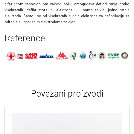
bifazičnom tehnologijom valnog oblik omogućava defibriliranje preko
višekratnih defibrilatorskih elektroda ili samoljepivih jednokratnih
elektroda. Sastoji se od višekratnih ručnih elektroda za defibrilaciju za
odrasle s ugrađenim elektrodama za djecu.
Reference
Povezani proizvodi