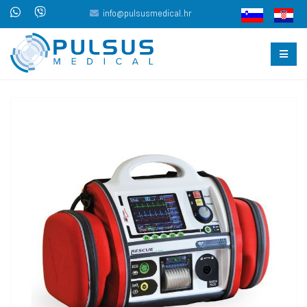
info@pulsusmedical.hr