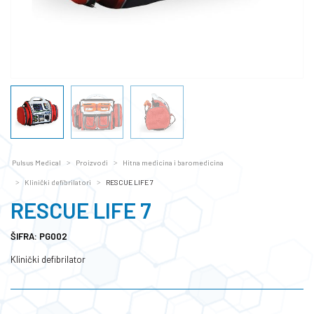
Pulsus Medical
Proizvodi
Hitna medicina i baromedicina
Klinički defibrilatori
RESCUE LIFE 7
RESCUE LIFE 7
ŠIFRA: PG002
Klinički defibrilator