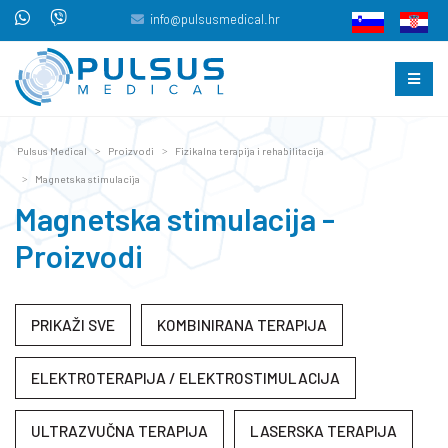
info@pulsusmedical.hr
Pulsus Medical
Proizvodi
Fizikalna terapija i rehabilitacija
Magnetska stimulacija
Magnetska stimulacija -
Proizvodi
PRIKAŽI SVE
KOMBINIRANA TERAPIJA
ELEKTROTERAPIJA / ELEKTROSTIMULACIJA
ULTRAZVUČNA TERAPIJA
LASERSKA TERAPIJA