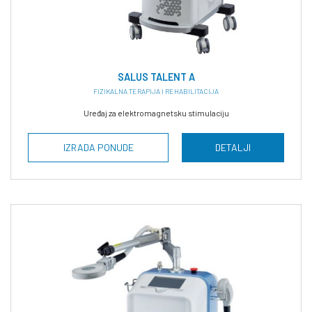
SALUS TALENT A
FIZIKALNA TERAPIJA I REHABILITACIJA
Uređaj za elektromagnetsku stimulaciju
IZRADA PONUDE
DETALJI