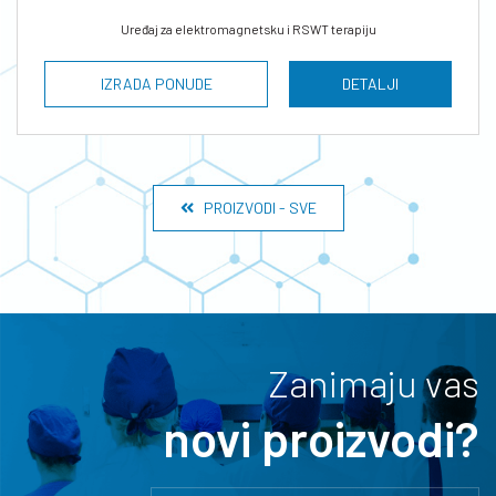
Uređaj za elektromagnetsku i RSWT terapiju
IZRADA PONUDE
DETALJI
PROIZVODI - SVE
Zanimaju vas
novi proizvodi?