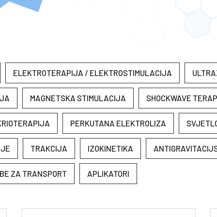
ELEKTROTERAPIJA / ELEKTROSTIMULACIJA
ULTRA
IJA
MAGNETSKA STIMULACIJA
SHOCKWAVE TERAP
KRIOTERAPIJA
PERKUTANA ELEKTROLIZA
SVJETL
NJE
TRAKCIJA
IZOKINETIKA
ANTIGRAVITACIJ
BE ZA TRANSPORT
APLIKATORI