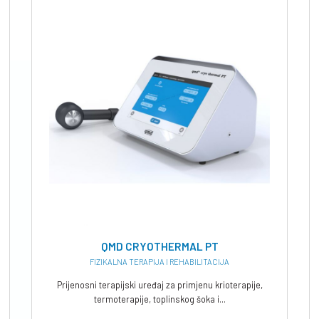
QMD CRYOTHERMAL PT
FIZIKALNA TERAPIJA I REHABILITACIJA
Prijenosni terapijski uređaj za primjenu krioterapije,
termoterapije, toplinskog šoka i...