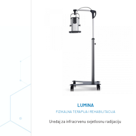
LUMINA
FIZIKALNA TERAPIJA I REHABILITACIJA
Uređaj za infracrvenu svjetlosnu radijaciju