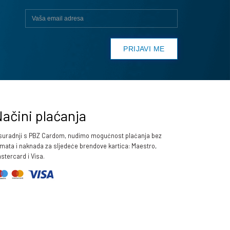
ačini plaćanja
suradnji s PBZ Cardom, nudimo mogućnost plaćanja bez
mata i naknada za sljedeće brendove kartica: Maestro,
stercard i Visa.