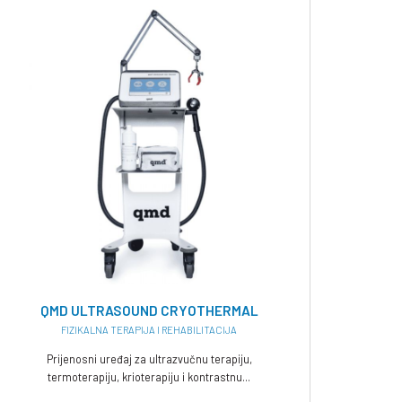
QMD ULTRASOUND CRYOTHERMAL
FIZIKALNA TERAPIJA I REHABILITACIJA
Prijenosni uređaj za ultrazvučnu terapiju,
termoterapiju, krioterapiju i kontrastnu...